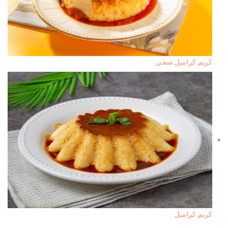
كريم كراميل صحى
كريم كراميل