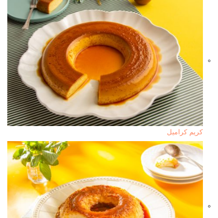
كريم كراميل