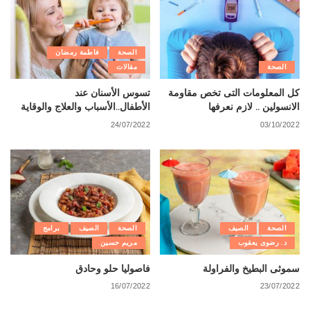
الصحة
فاطمة رمضان
الصحة
مقالات
كل المعلومات التى تخص مقاومة
تسوس الأسنان عند
الانسولين .. لازم نعرفها
الأطفال..الأسباب والعلاج والوقاية
24/07/2022
03/10/2022
الصحة
الصيف
الصحة
الصيف
برامج
د. رضوى يعقوب
مريم حسين
سموثى البطيخ والفراولة
فاصوليا حلو وحادق
16/07/2022
23/07/2022