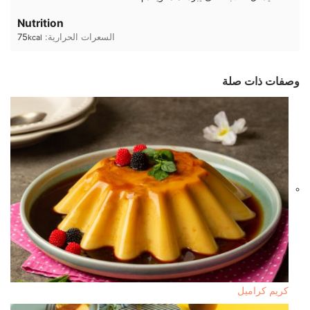
Nutrition
السعرات الحرارية:
75
kcal
وصفات ذات صلة
كريم كراميل