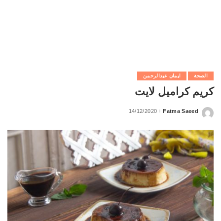
الصحة
ايمان عبدالرحمن
كريم كراميل لايت
14/12/2020
Fatma Saeed
Posted
by