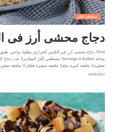
مصطفى الباز
دجاج محشى أرز فى ال
صغيرة1 ملعقة كبيرة ملح1 ملعقة صغيرة فلفل½ ملعقة صغيرة
19/09/2021