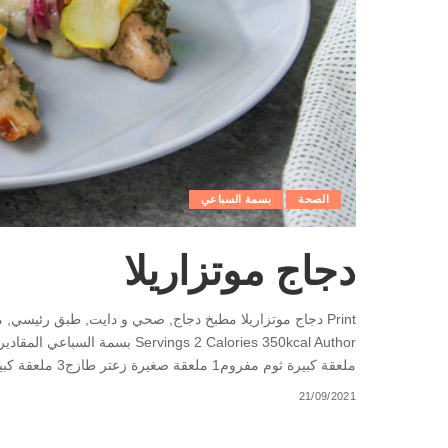
الصحة
بسمة السباعي
دجاج موتزاريلا
ملعقة كبيرة ثوم مفروم1 ملعقة صغيرة زعتر طازج3 ملعقة كبيرة زيت
21/09/2021