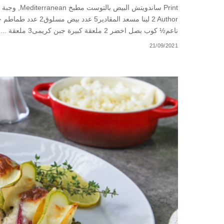
ناعم½ كوب بصل اخضر 2 ملعقة كبيرة جبن كريمى3 ملعقة
...
21/09/2021