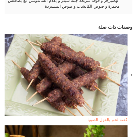
الهامبرجر و فوقه شريحة جبنة شيدر و يقدم الساندوتش مع بطاطس
محمرة و صوص الكاتشاب و صوص المستردة
وصفات ذات صلة
كفتة لحم بالفول الصويا