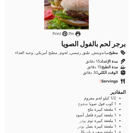
Pin
Print
برجر لحم بالفول الصويا
مطبخ
ساندويتش, طبق رئيسي, لحوم, مطبخ أمريكي, وجبة الغذاء
دقائق
مدة الإعداد
15
دقائق
دقائق
مدة الطبخ
15
دقائق
دقائق
الوقت الكلي
30
دقائق
3
Servings
المقادير
1/2
كيلو
لحم مفروم
1
كوب
فول صويا
منقوع
1
ملعقة كبيرة
ملح
1
ملعقة كبيرة
فلفل أسود
1
ملعقة كبيرة
ثوم
بودر
1
ملعقة كبيرة
بصل
بودر
1
ملعقة صغيرة
بابريكا