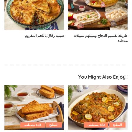
طريقة تقسيم الدجاج وتتبيلهم بتتبيلات
صينية رقاق باللحم المفروم
مختلفة
You Might Also Enjoy
المطبخ
غادة مصطفى
المطبخ
غادة مصطفى