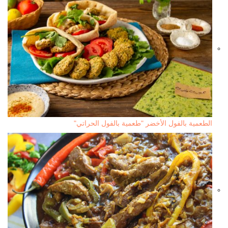
الطعمية بالفول الأخضر "طعمية بالفول الحراتي"