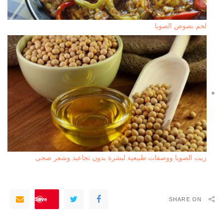
لحم بصوص الصويا
زيت الصويا ووصفات طبيعية لبشرة بدون تجاعيد وشعر صحى
Save
SHARE ON