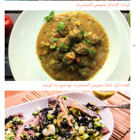
كرات الدجاج بصوص المستردة
كفتة داود باشا بصوص المستردة مع شوربة كوسة