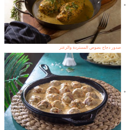
صدور دجاج بصوص المستردة والزعتر