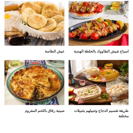
اسياخ شيش الطاووك بالخلطة الهندية
عيش الطاسة
طريقة تقسيم الدجاج وتتبيلهم بتتبيلات
صينية رقاق باللحم المفروم
مختلفة