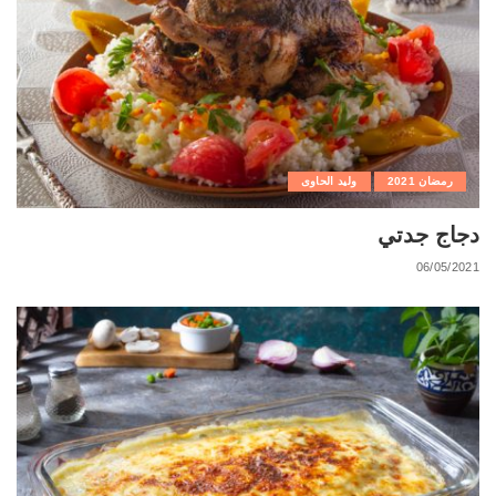
رمضان 2021
وليد الحاوى
دجاج جدتي
06/05/2021