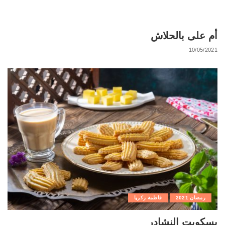
أم على بالحلاش
10/05/2021
رمضان 2021
فاطمة زكريا
بسكويت النشادر