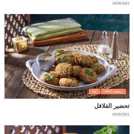
04/05/2021
رمضان 2021
لينا
تحضير الفلافل
04/05/2021