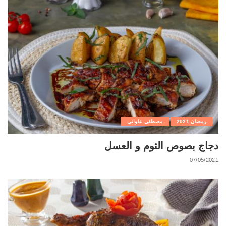
رمضان 2021
مصطفى علواني
دجاج بصوص الثوم و العسل
07/05/2021