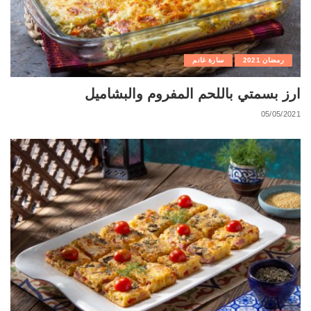
رمضان 2021
سارة غانم
ارز بسمتي باللحم المفروم والبشاميل
05/05/2021