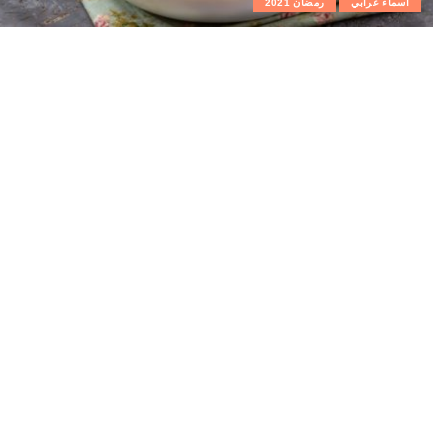
اسماء عرابي
رمضان 2021