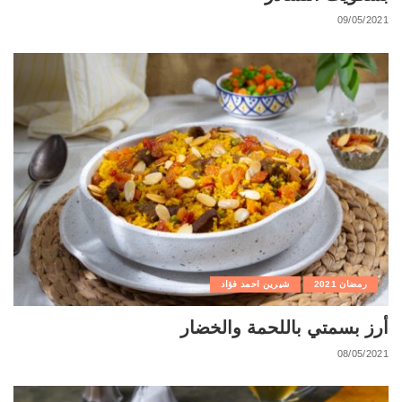
09/05/2021
رمضان 2021
شيرين احمد فؤاد
أرز بسمتي باللحمة والخضار
08/05/2021