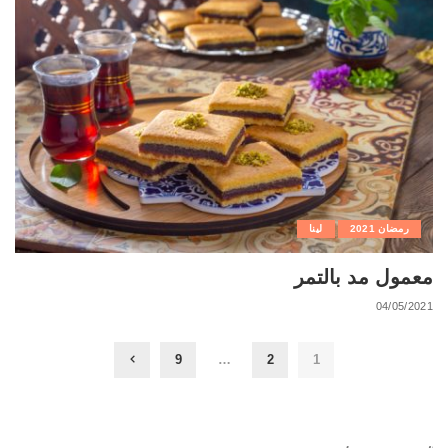
رمضان 2021
لينا
معمول مد بالتمر
04/05/2021
9
…
2
1