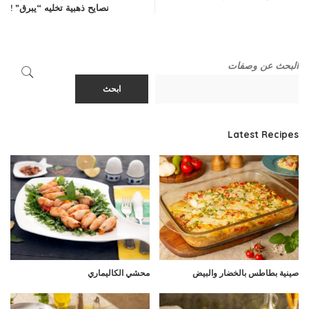
نصايح ذهبية تخليه “يبرق” !
البحث عن وصفات
ابحث
Latest Recipes
صينية بطاطس بالخضار والبيض
محشي الكاليماري