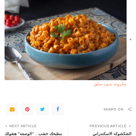
مكرونه بدون سلق
SHARE ON
NEXT ARTICLE
PREVIOUS ARTICLE
الشكشوكه الاسكندراني
مطبخك خشب .. “الوصفه” هتقولك