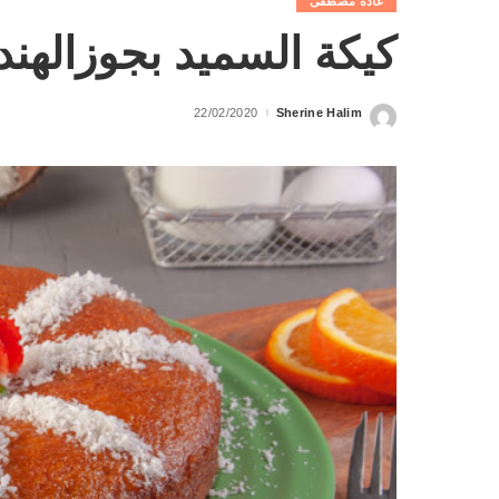
غادة مصطفى
كيكة السميد بجوزالهند
22/02/2020
Sherine Halim
Posted
by