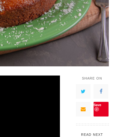
SHARE ON
Save
READ NEXT