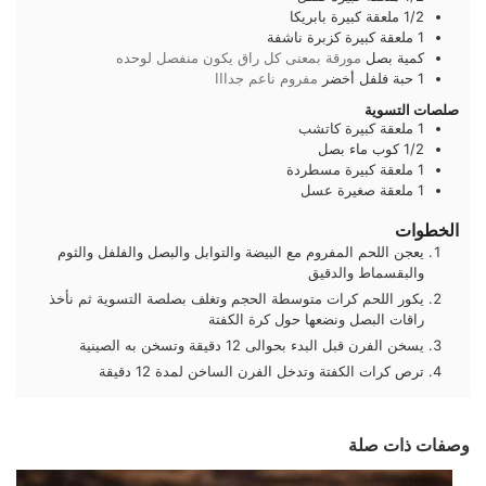
1/2
ملعقة كبيرة
بابريكا
1
ملعقة كبيرة
كزبرة ناشفة
كمية
بصل
مورقة بمعنى كل راق يكون منفصل لوحده
1
حبة
فلفل أخضر
مفروم ناعم جدااا
صلصات التسوية
1
ملعقة كبيرة
كاتشب
1/2
كوب
ماء بصل
1
ملعقة كبيرة
مسطردة
1
ملعقة صغيرة
عسل
الخطوات
يعجن اللحم المفروم مع البيضة والتوابل والبصل والفلفل والثوم
والبقسماط والدقيق
يكور اللحم كرات متوسطة الحجم وتغلف بصلصة التسوية ثم نأخذ
راقات البصل ونضعها حول كرة الكفتة
يسخن الفرن قبل البدء بحوالى 12 دقيقة وتسخن به الصينية
ترص كرات الكفتة وتدخل الفرن الساخن لمدة 12 دقيقة
وصفات ذات صلة