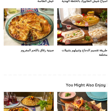
اسياخ شيش الطاووك بالخلطة الهندية
عيش الطاسة
طريقة تقسيم الدجاج وتتبيلهم بتتبيلات
صينية رقاق باللحم المفروم
مختلفة
You Might Also Enjoy