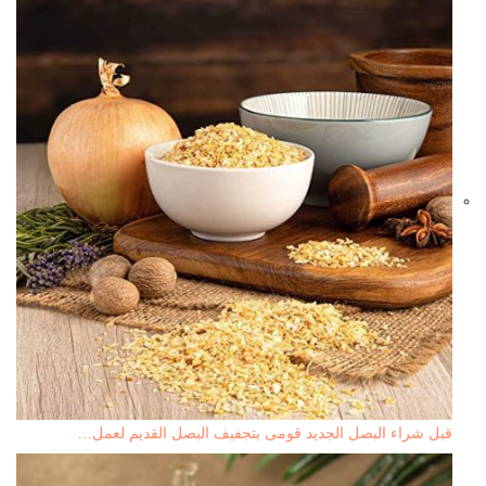
قبل شراء البصل الجديد قومى بتجفيف البصل القديم لعمل…