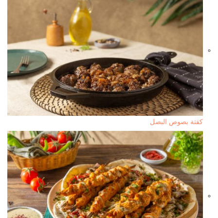
كفتة بصوص البصل