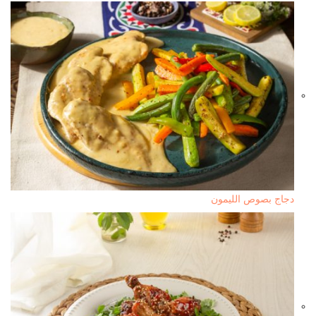
دجاج بصوص الليمون