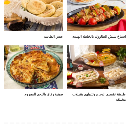
اسياخ شيش الطاووك بالخلطة الهندية
عيش الطاسة
طريقة تقسيم الدجاج وتتبيلهم بتتبيلات
صينية رقاق باللحم المفروم
مختلفة