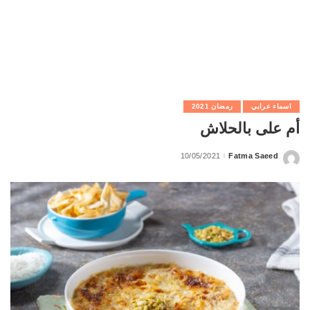
اسماء عرابي
رمضان 2021
أم على بالحلاش
10/05/2021
Fatma Saeed
Posted
by