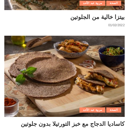
الصحة
مروة عبد الأحد
بيتزا خالية من الجلوتين
01/02/2022
الصحة
مروة عبد الأحد
كاساديا الدجاج مع خبز التورتيلا بدون جلوتين