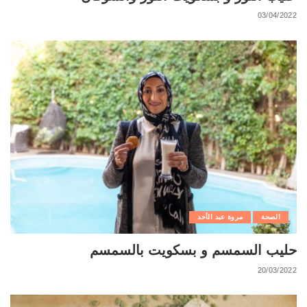
03/04/2022
الصحة
مروة عبد الأحد
حليب السمسم و بسكويت بالسمسم
20/03/2022