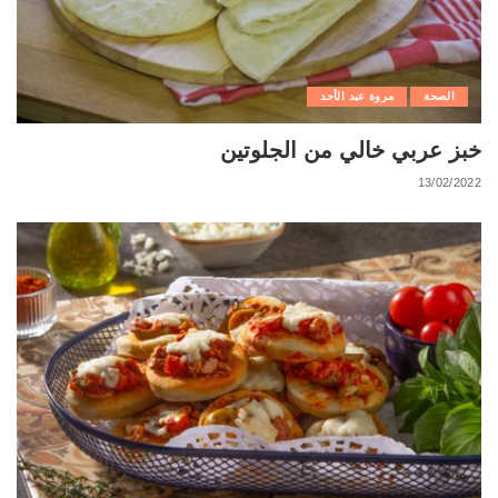
الصحة
مروة عبد الأحد
خبز عربي خالي من الجلوتين
13/02/2022