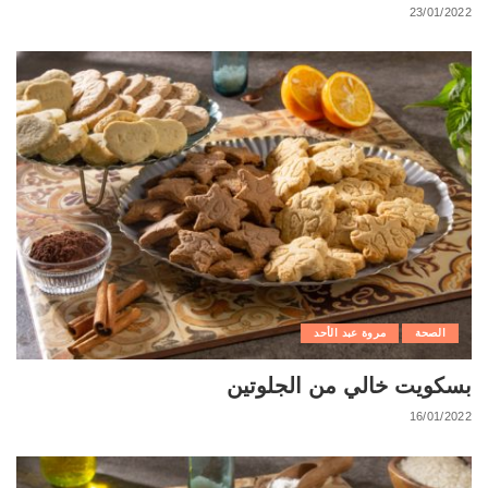
23/01/2022
الصحة
مروة عبد الأحد
بسكويت خالي من الجلوتين
16/01/2022