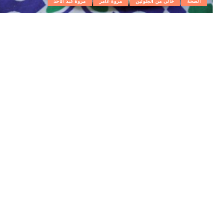
الصحة
خالى من الجلوتين
مروة عامر
مروة عبد الأحد