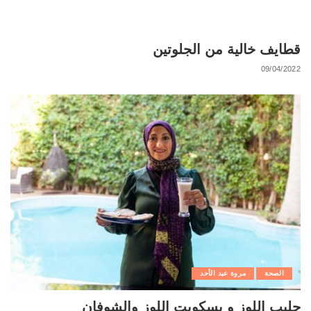
قطايف خالية من الجلوتين
09/04/2022
الصحة
مروة عبد الأحد
حليب اللوز و بسكويت اللوز والشوفان