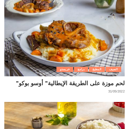
الصيف
المطبخ
برامج
خريستو
لحم موزة على الطريقة الإيطالية” أوسو بوكو”
31/05/2022