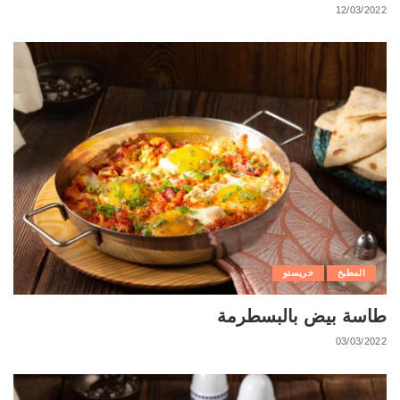
12/03/2022
المطبخ
خريستو
طاسة بيض بالبسطرمة
03/03/2022