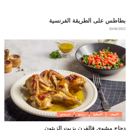
بطاطس على الطريقة الفرنسية
20/06/2022
الصيف
المطبخ
برامج
خريستو
دجاج مشوى فالفرن بزيت الزيتون