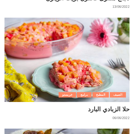
13/06/2022
الصيف
المطبخ
برامج
خريستو
حلا الزبادي البارد
06/06/2022