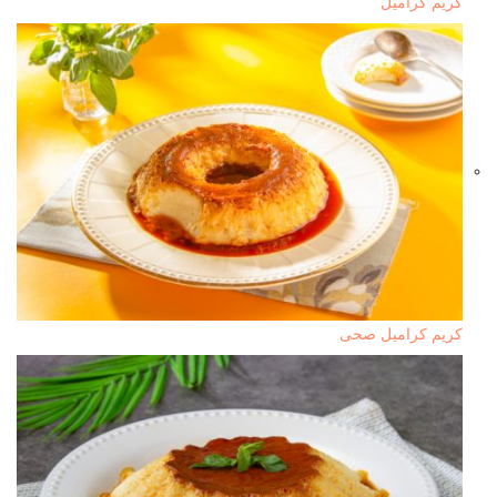
كريم كراميل
كريم كراميل صحى