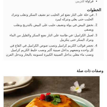
فراولة
للتزيين
الخطوات
في حلة على النار نضع لتر الحليب ثم نضيف السكر ونقلب ونترك
الحليب حتى يغلي ونتركه ليبرد
نخفق البيض في بولة ونضيف حليب على البيض بالتدريج ونقلب
ويصفى
لعمل الكراميل: في طاسة على النار نضع السكر والقليل من الماء
ونترك السكر حتى يتكرمل
نحضر قوالب الكريم كراميل ونصب صوص الكراميل في القاع في
كل واحده ونضعهم بداخل صينية أكبر ونصب خليط الكريم كراميل
ونصب ماء مغلي بداخل الصينية الكبيرة لتسويته بالبخار ويدخل الفرن
وصفات ذات صلة