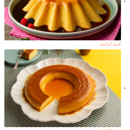
كريم كراميل