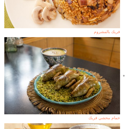
فريك بالمشروم
حمام محشي فريك