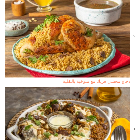
دجاج محشي فريك مع ملوخية بالتقلية