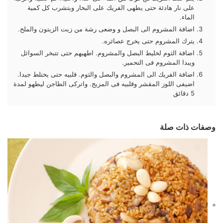
على نار هادئة حتى يطهى الفريك على البخار ويتشرب كل كمية
الماء.
اضافة المشروم الى البصل و وضعى رشة من زيت الزيتون والملح.
يترك المشروم حتى يخرج عصائره.
اضافة الثوم لخليط البصل والمشروم. اطهيهم حتى تتبخر السوائل
ويبدا المشروم فى التحمير.
اضافة الفريك الى المشروم والبصل والثوم. قلبيه حتى يختلط جيدا.
اضيفى اللوز المقشر وقلبيه فى المزيج. واتركى الطاجن ليطهو لمدة
5 دقائق
وصفات ذات صلة