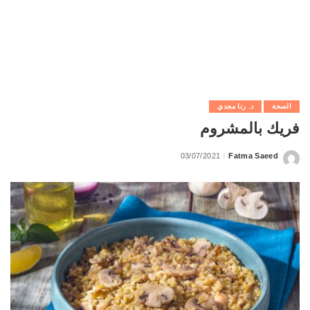
الصحة
د. رنا مجدي
فريك بالمشروم
03/07/2021
Fatma Saeed
Posted
by