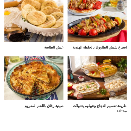
اسياخ شيش الطاووك بالخلطة الهندية
عيش الطاسة
طريقة تقسيم الدجاج وتتبيلهم بتتبيلات
صينية رقاق باللحم المفروم
مختلفة