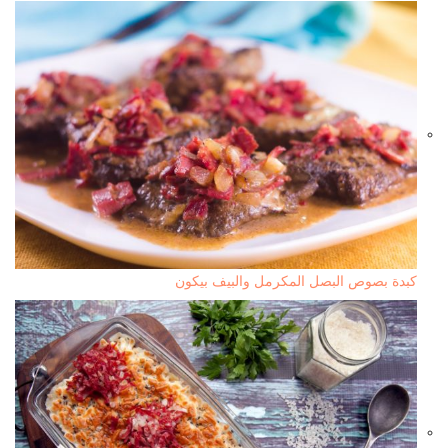
كبدة بصوص البصل المكرمل والبيف بيكون