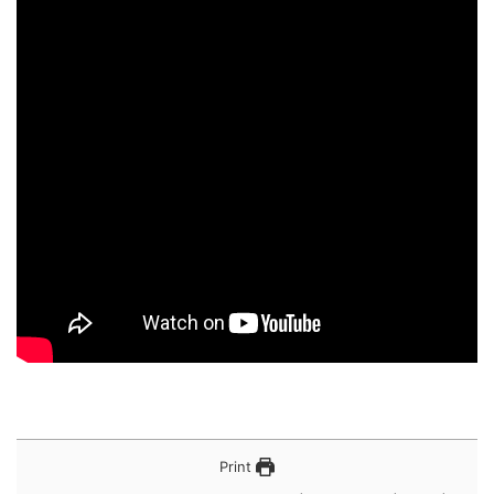
Print