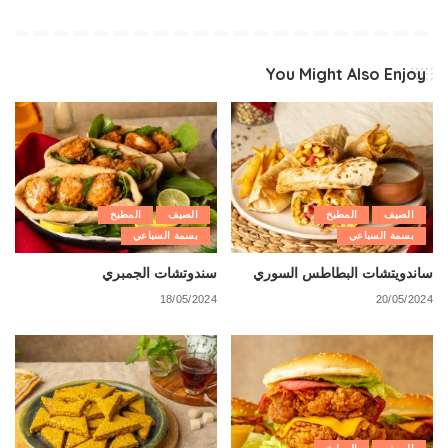
You Might Also Enjoy
الصيف
المطبخ
الصيف
المطبخ
بسمة السباعي
بسمة السباعي
ساندويتشات البطاطس السوري
سندوتشات الجمبري
18/05/2024
20/05/2024