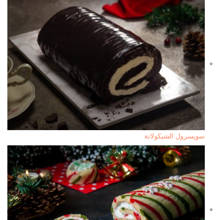
سويسرول الشيكولاتة