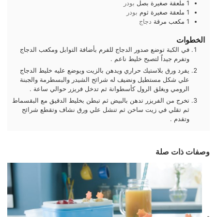
1
ملعقة صغيرة
بصل
بودر
1
ملعقة صغيرة
ثوم
بودر
1
مكعب
مرقة
دجاج
الخطوات
في الكبة توضع صدور الدجاج للفرم بأضافة التوابل ومكعب الدجاج
وتفرم جيداً لتصبح خليط ناعم .
يفرد ورق بلاستيك حراري ويدهن بالزيت ويوضع عليه خليط الدجاج
علي شكل مستطيل ونضيف له شرائح الشيدر والبسطرمة والجبنة
الرومي ويغلق الرول كأسطوانة ثم تدخل فريزر حوالي ساعة .
تخرج من الفريزر تدهن بالبيض ثم تبطن بخليط الدقيق مع البقسماط
ثم تقلي في زيت ساخن ثم تنشل علي ورق نشاف وتقطع شرائح
وتقدم .
وصفات ذات صلة