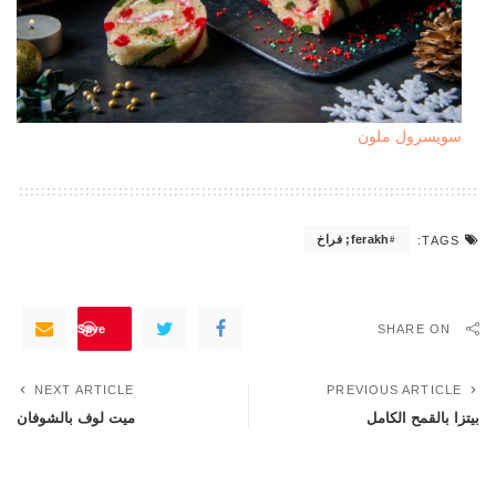
سويسرول ملون
ferakh; فراخ
TAGS:
Save
SHARE ON
NEXT ARTICLE
PREVIOUS ARTICLE
بيتزا بالقمح الكامل
ميت لوف بالشوفان