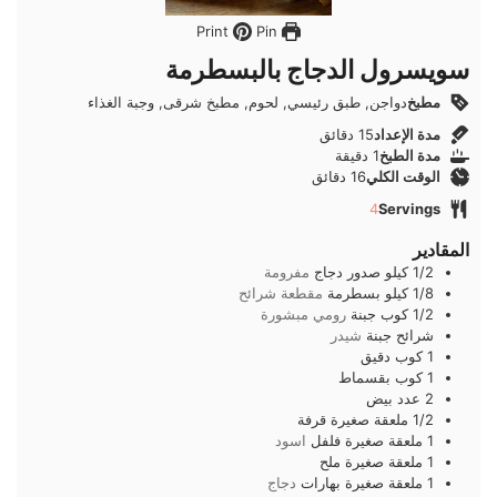
Pin
Print
سويسرول الدجاج بالبسطرمة
مطبخ
دواجن, طبق رئيسي, لحوم, مطبخ شرقى, وجبة الغذاء
دقائق
مدة الإعداد
15
دقائق
دقيقة
مدة الطبخ
1
دقيقة
دقائق
الوقت الكلي
16
دقائق
4
Servings
المقادير
1/2
كيلو
صدور دجاج
مفرومة
1/8
كيلو
بسطرمة
مقطعة شرائح
1/2
كوب
جبنة
رومي مبشورة
شرائح
جبنة
شيدر
1
كوب
دقيق
1
كوب
بقسماط
2
عدد
بيض
1/2
ملعقة صغيرة
قرفة
1
ملعقة صغيرة
فلفل
اسود
1
ملعقة صغيرة
ملح
1
ملعقة صغيرة
بهارات
دجاج