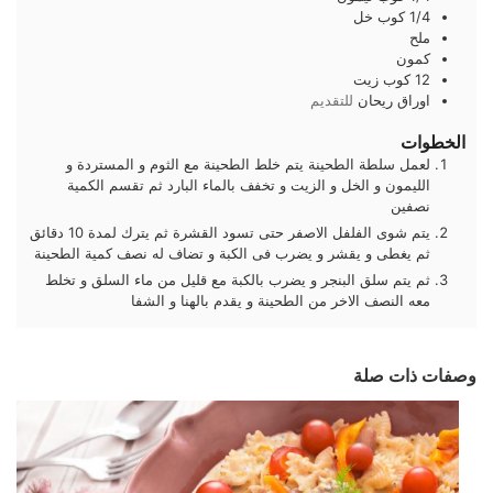
1/4
كوب
خل
ملح
كمون
12
كوب
زيت
اوراق
ريحان
للتقديم
الخطوات
لعمل سلطة الطحينة يتم خلط الطحينة مع الثوم و المستردة و
الليمون و الخل و الزيت و تخفف بالماء البارد ثم تقسم الكمية
نصفين
يتم شوى الفلفل الاصفر حتى تسود القشرة ثم يترك لمدة 10 دقائق
ثم يغطى و يقشر و يضرب فى الكبة و تضاف له نصف كمية الطحينة
ثم يتم سلق البنجر و يضرب بالكبة مع قليل من ماء السلق و تخلط
معه النصف الاخر من الطحينة و يقدم بالهنا و الشفا
وصفات ذات صلة