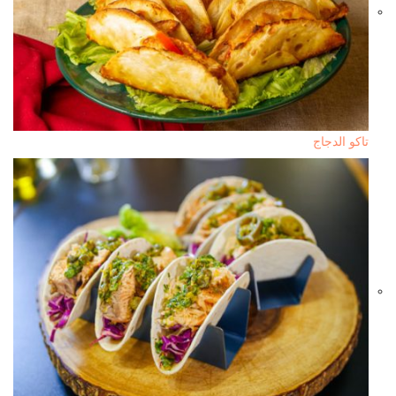
تاكو الدجاج