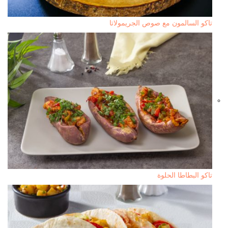
تاكو السالمون مع صوص الجريمولاتا
تاكو البطاطا الحلوة