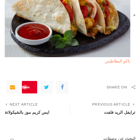
تاكو البطاطس
Save
SHARE ON
NEXT ARTICLE
PREVIOUS ARTICLE
ترايفل الريد فلفت
ايس كريم موز بالشيكولاتة
البحث عن وصفات