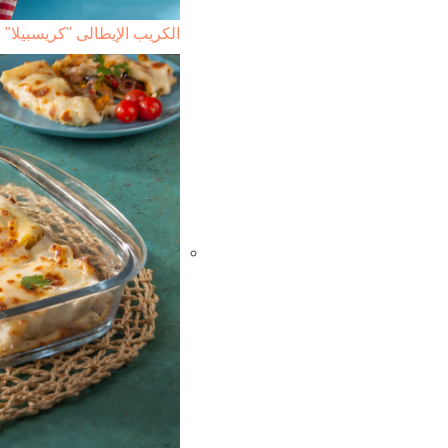
الكريب الإيطالى "كريسبيلا"