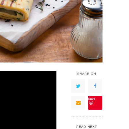
SHARE ON
Save
READ NEXT