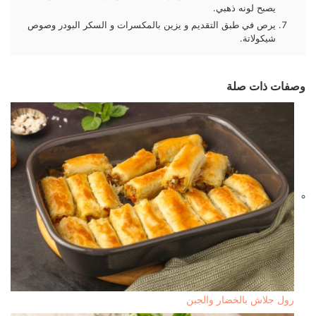
يصبح لونه ذهبي.
يرص في طبق التقديم و يزين بالمكسرات و السكر البودر وصوص
شيكولاتة.
وصفات ذات صلة
رول جلاش بالخضار والجبن