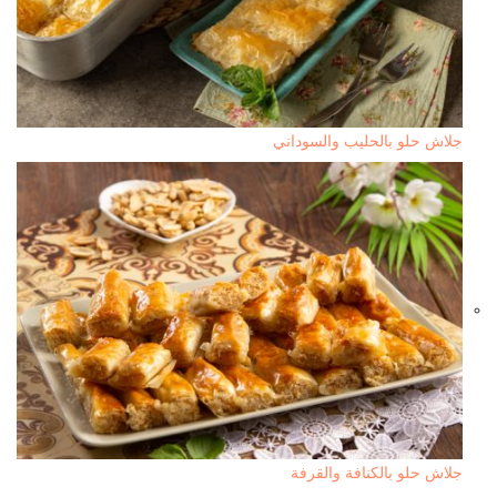
جلاش حلو بالحليب والسوداني
جلاش حلو بالكنافة والقرفة