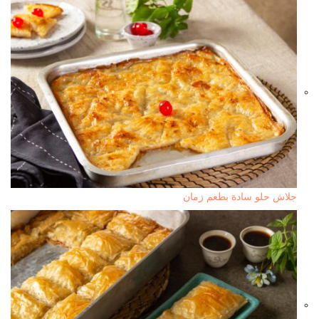
جلاش حلو سادة بطعم زمان