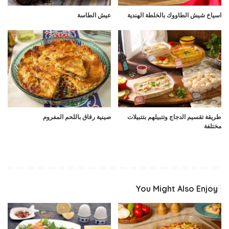
اسياخ شيش الطاووك بالخلطة الهندية
عيش الطاسة
طريقة تقسيم الدجاج وتتبيلهم بتتبيلات
صينية رقاق باللحم المفروم
مختلفة
You Might Also Enjoy