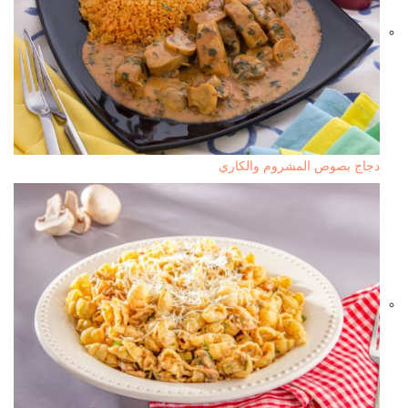
دجاج بصوص المشروم والكاري