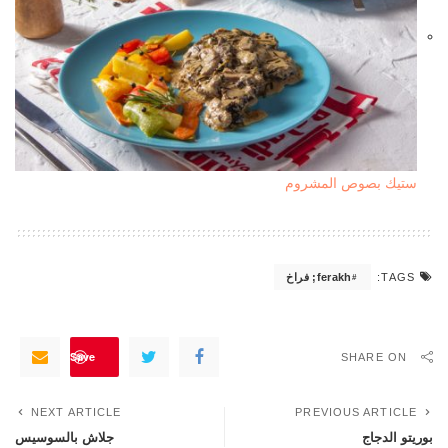
ستيك بصوص المشروم
ferakh; فراخ
TAGS:
Save
SHARE ON
NEXT ARTICLE
PREVIOUS ARTICLE
بوريتو الدجاج
جلاش بالسوسيس