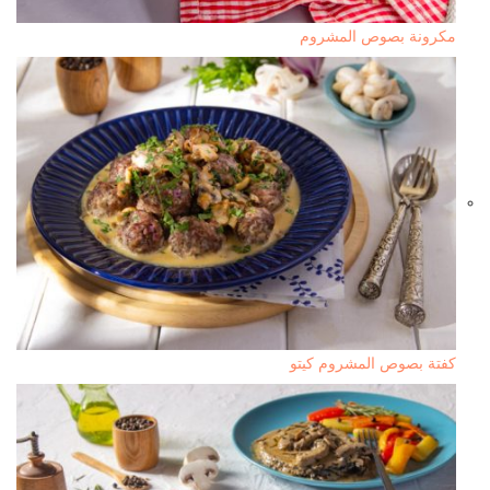
مكرونة بصوص المشروم
كفتة بصوص المشروم كيتو