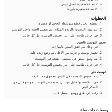
2
معلقة صغيرة
عسل ابيض
½
معلقة صغيرة
بابريكا
الخطوات
تقطيع الجبن قطع متوسطة الحجم او صغيره.
يتم دهن التوست بالزبدة المذابة، ثم تقفيل الجبنه داخل التوست
في جريل طاسة على النار يحمص التوست عل كل جانب.
تحمير التوست بالجبن
في وعاء يتم خفق البيض بالبهارات
تجهيز توست و خرمه من الاعلى ثم وضع زبده عليه
يتم وضع البيض في منتصف الفتحه في التوست
في جريل طاسة على النار يحمص التوست عل كل جانب.
توست حلو.
يتم تغميس التوست في البيض مخفوق مع القرفه
في الطاسه بها قليل من الزبده يحمص التوست و وضع قليل من
السكر البني
رفعه في طبق ووضع العسل عليه
وصفات ذات صلة