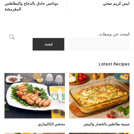
ايس كريم صحي
دوناتس حادق بالدجاج والبطاطس
المقرمشة
البحث عن وصفات
ابحث
Latest Recipes
صينية بطاطس بالخضار والبيض
محشي الكاليماري