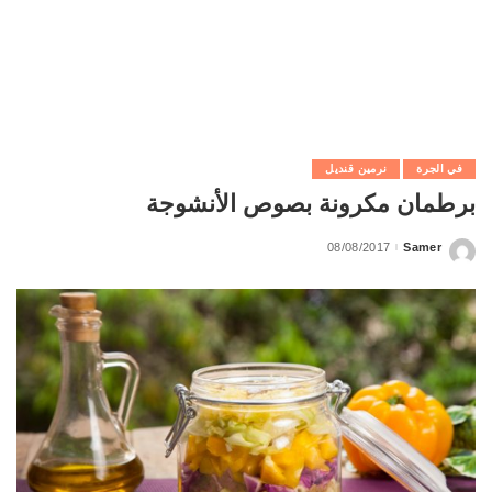
في الجرة
نرمين قنديل
برطمان مكرونة بصوص الأنشوجة
08/08/2017
Samer
Posted
by