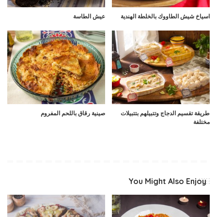
اسياخ شيش الطاووك بالخلطة الهندية
عيش الطاسة
طريقة تقسيم الدجاج وتتبيلهم بتتبيلات
صينية رقاق باللحم المفروم
مختلفة
You Might Also Enjoy