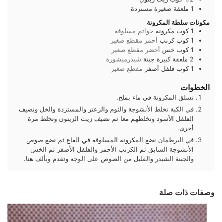
1
ملعقة صغيرة
مستردة
مكونات سلطة المكرونة
1
كوب
مكرونة
خواتم مسلوقة
1
كوب
كرنب
أحمر مقطع صغير
1
كوب
خس
أخضر مقطع صغير
2
ملعقة كبيرة
جبنة
شيدرمبشورة
1
كوب
فلفل أصفر
مقطع صغير
الخطوات
نسلق المكرونة في ماء بملح.
في الكبة نخلط الأنشوجة والثوم والزعتر والمستردة والخل ونضيف
الفلفل الأسود ونخلطهم معا ثم نضيف زيت الزيتون ونخلط مرة
أخرى.
في البرطمان نضع المكرونة المسلوقة في القاع ثم نضع صوص
الأنشوجة السابق ثم الكرنب الأحمر والفلفل الأصفر ثم الخس
والجبنة الشيدر والقليل من الصوص على الوجه وتقدم وبألف هنا.
وصفات ذات صلة