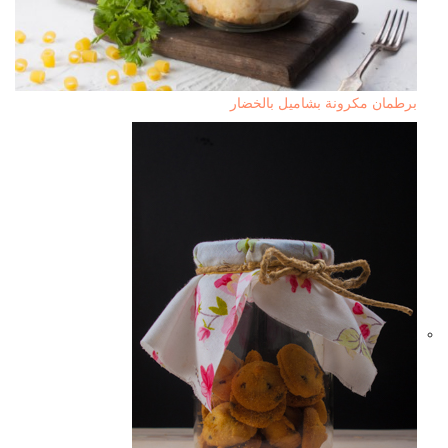
برطمان مكرونة بشاميل بالخضار