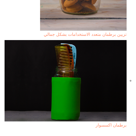
تزيين برطمان متعدد الاستخدامات بشكل جمالي
برطمان اكسسوار