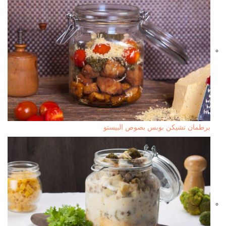
برطمان تشيكن بوبس بصوص البيستو