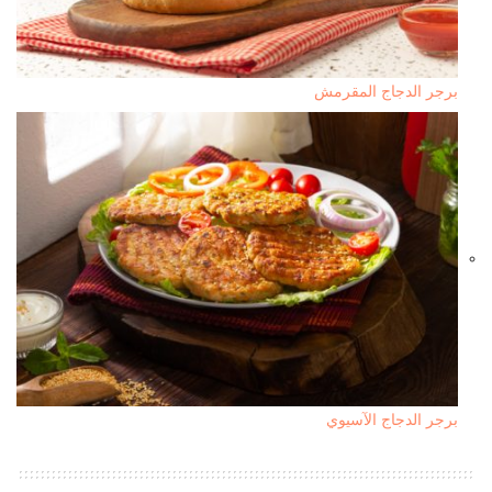
برجر الدجاج المقرمش
برجر الدجاج الآسيوي