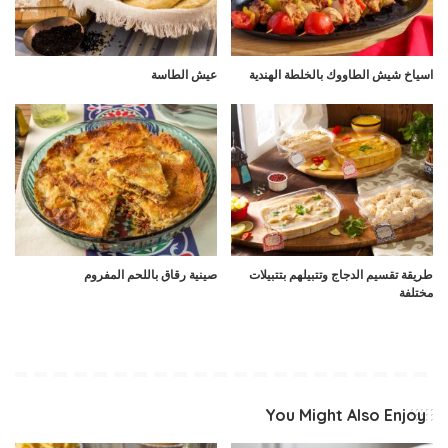
اسياخ شيش الطاووك بالخلطة الهندية
عيش الطاسة
طريقة تقسيم الدجاج وتتبيلهم بتتبيلات
صينية رقاق باللحم المفروم
مختلفة
You Might Also Enjoy