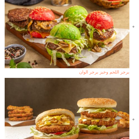
برجر اللحم وخبز برجر الوان