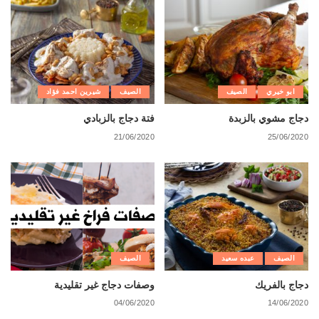
ابو خيري
الصيف
الصيف
شيرين احمد فؤاد
دجاج مشوي بالزبدة
فتة دجاج بالزبادي
21/06/2020
25/06/2020
الصيف
عبده سعيد
الصيف
دجاج بالفريك
وصفات دجاج غير تقليدية
04/06/2020
14/06/2020