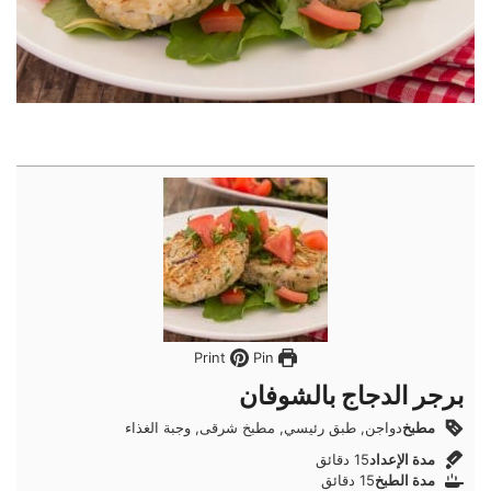
Pin
Print
برجر الدجاج بالشوفان
مطبخ
دواجن, طبق رئيسي, مطبخ شرقى, وجبة الغذاء
دقائق
مدة الإعداد
15
دقائق
دقائق
مدة الطبخ
15
دقائق