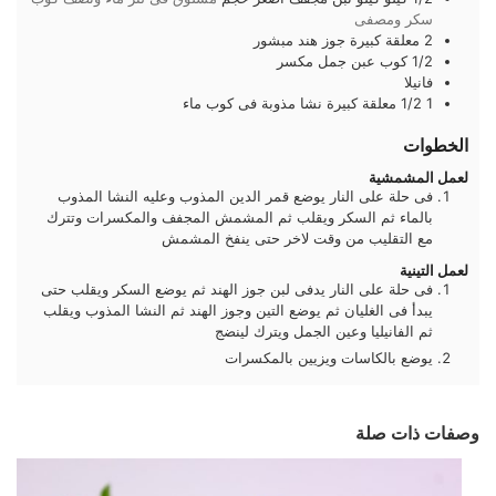
سكر ومصفى
2
معلقة كبيرة
جوز هند مبشور
1/2
كوب
عبن جمل مكسر
فانيلا
1 1/2
معلقة كبيرة
نشا مذوبة فى كوب ماء
الخطوات
لعمل المشمشية
فى حلة على النار يوضع قمر الدين المذوب وعليه النشا المذوب
بالماء ثم السكر ويقلب ثم المشمش المجفف والمكسرات وتترك
مع التقليب من وقت لاخر حتى ينفخ المشمش
لعمل التينية
فى حلة على النار يدفى لبن جوز الهند ثم يوضع السكر ويقلب حتى
يبدأ فى الغليان ثم يوضع التين وجوز الهند ثم النشا المذوب ويقلب
ثم الفانيليا وعين الجمل ويترك لينضج
يوضع بالكاسات ويزيين بالمكسرات
وصفات ذات صلة