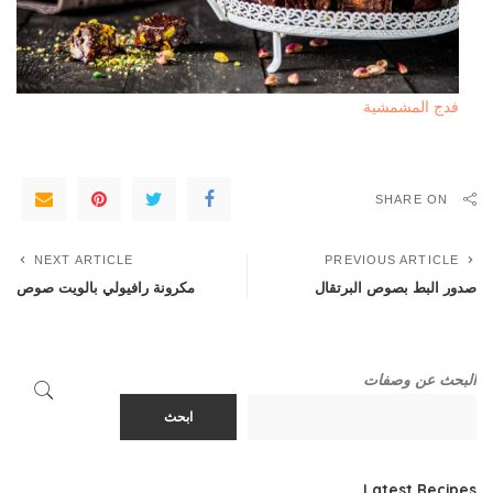
فدج المشمشية
SHARE ON
NEXT ARTICLE
PREVIOUS ARTICLE
صدور البط بصوص البرتقال
مكرونة رافيولي بالويت صوص
البحث عن وصفات
ابحث
Latest Recipes