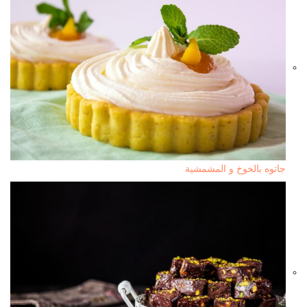
جاتوه بالخوخ و المشمشية