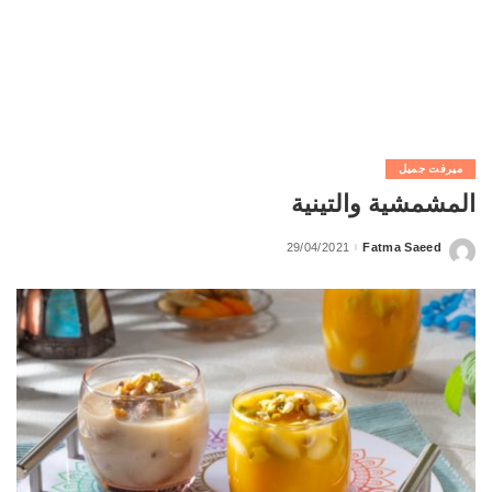
ميرفت جميل
المشمشية والتينية
29/04/2021
Fatma Saeed
Posted
by