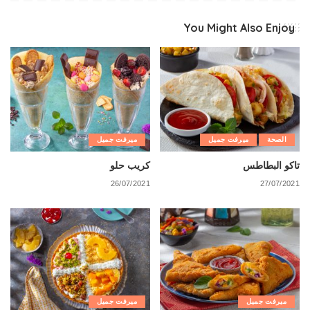
You Might Also Enjoy
الصحة
ميرفت جميل
ميرفت جميل
تاكو البطاطس
كريب حلو
26/07/2021
27/07/2021
ميرفت جميل
ميرفت جميل