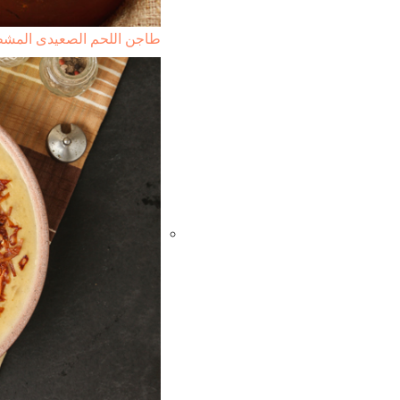
طاجن اللحم الصعيدى الم