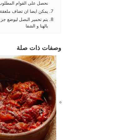
نحصل على القوام المطلوب
يمكن ايضا ان تضاف ملعقة 
يتم تحمير البصل ليوضع جزء
بالهنا و الشفا
وصفات ذات صلة