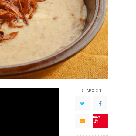
SHARE ON
Save