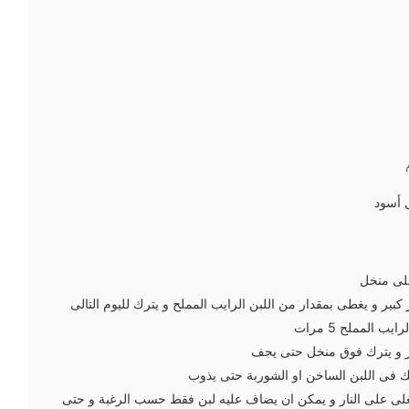
 أسود
لى منخل
بير و يغطى بمقدار من اللبن الرايب المملح و يترك لليوم التالى
ب المملح 5 مرات
ر و يترك فوق منخل حتى يجف
 فى اللبن الساخن او الشوربة حتى يذوب
غلى على النار و يمكن ان يضاف عليه لبن فقط حسب الرغبة و حتى