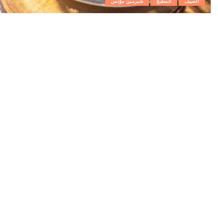
الصيف
المطبخ
شيرمين مؤنس