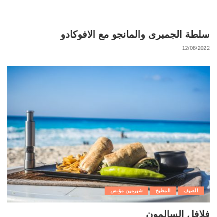
سلطة الجمبرى والمانجو مع الافوكادو
12/08/2022
الصيف
المطبخ
شيرمين مؤنس
فلافل السالمون