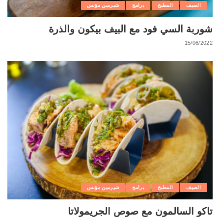
الصيف
المطبخ
برامج
شيرمين مؤنس
شوربة السي فود مع البيف بيكون والذرة
15/06/2022
الصيف
المطبخ
برامج
شيرمين مؤنس
تاكو السالمون مع صوص الجريمولاتا