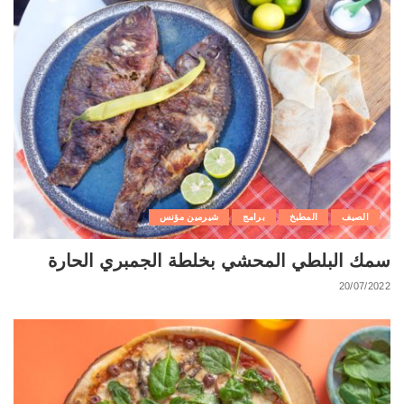
الصيف
المطبخ
برامج
شيرمين مؤنس
سمك البلطي المحشي بخلطة الجمبري الحارة
20/07/2022