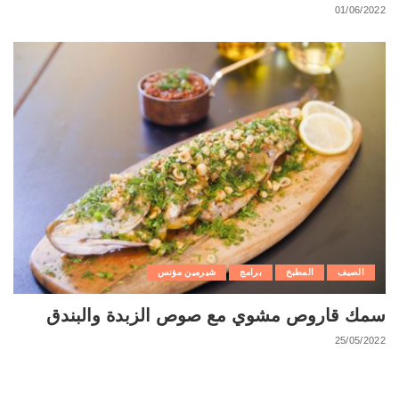
01/06/2022
الصيف
المطبخ
برامج
شيرمين مؤنس
سمك قاروص مشوي مع صوص الزبدة والبندق
25/05/2022