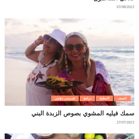
07/08/2022
الصيف
المطبخ
برامج
شيرمين مؤنس
سمك فيليه المشوي بصوص الزبدة البني
27/07/2022