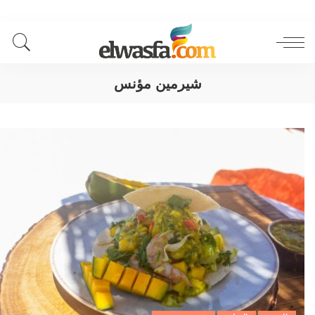
شيرمين مؤنس