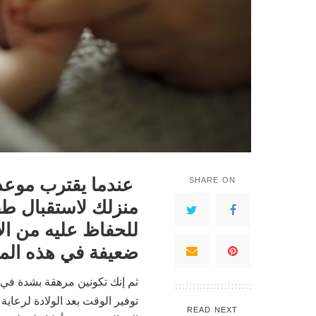
عندما يقترب موعد 
SHARE ON
منزلك لاستقبال طفل
للحفاظ عليه من ال
ضعيفة في هذه المر
ثم إنك تكونين مرهقة بشدة في ه
توفير الوقت بعد الولادة لرعاي
READ NEXT