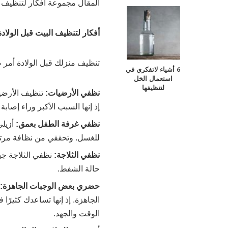
المقال مجموعة أفكار لتنظيف ال
أفكار لتنظيف البيت قبل الولادة
تنظيف منزلك قبل الولادة أمر 
6 أشياء لاتفكري في
استعمال الخل
لتنظيفها
نظفي الأرضيات:
تنظيف الأرضيا
إذ إنها السبب الأكبر وراء إصاب
نظفي غرفة الطفل بعمق:
أزيلي
للغسل. وتحققي من نظافة مرت
نظفي الثلاجة:
نظفي الثلاجة جي
حالة الشفط.
حضري بعض الوجبات الجاهزة:
الجاهزة. إذ إنها تساعدك كثيرًا 
الوقت والجهد.