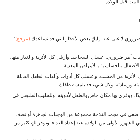
بيت قبل الولادة.
ضروري لا غنى عنه، إليكِ بعض الأفكار التي قد تساعدك
(مرجع)
:
ت أمر ضروري. اغسلي السجاجيد وأزيلي كل الأتربة والغبار منها.
ة الأطفال بالحساسية والأمراض المعدية.
 الأتربة من الخشب، واغسلي كل أدوات وألعاب الطفل القابلة
بته ووسادته. وكل شيء قد يلمسه طفلك.
دًا، ووفري بها مكان خاص بالطفل لأدويته، وللحليب الطبيعي في
ضعي في مجمد الثلاجة مجموعة من الوجبات الجاهزة أو نصف
في الشهور الأولى من الولادة عند إعداد الغداء. وتوفر لكِ كثير من