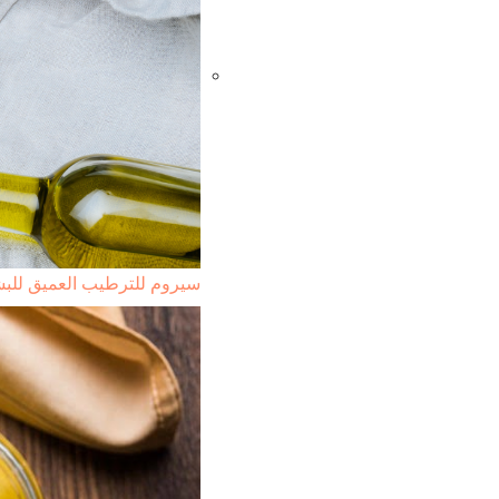
سيروم للترطيب العميق للبش