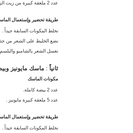
عدد 2 ملعقة كبيرة من زيت الزيتون ( أو يمكنك إستبداله بزيت جوز الهند أو زيت الخروع ).
طريقة تحضير وإستعمال الماس
نخلط المكونات السابقة جيداً .
نضع الخليط على الشعر من جذوره ثم
نغسل الشعر بالشامبو والبلسم ك
ثانياً : ماسك مايونيز وب
مكونات الماسك
عدد 2 بيضة كاملة.
عدد 5 ملعقة كبيرة مايونيز .
طريقة تحضير وإستعمال الماس
نخلط المكونات السابقة جيداً .