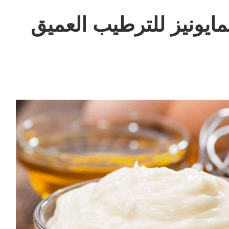
 المايونيز للترطيب العميق