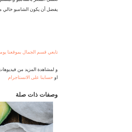
يفضل أن يكون الشامبو خالي من السالف
تابعي قسم الجمال بموقعنا يومي
و لمشاهدة المزيد من فيديوهات
او
حسابنا على الانستاجرام
وصفات ذات صلة