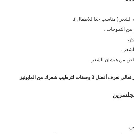
لشعر ( مناسب جدا للاطفال ).
من التموجات .
 .
شعر .
لص من هيشان الشعر .
 3 وصفات لترطيب شعرك من المايونيز
الجلسرين