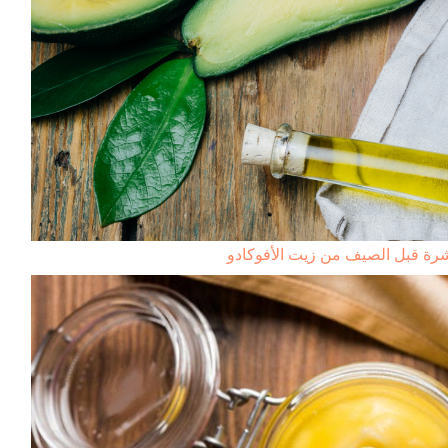
رة قبل الصيف من زيت الأفوكادو