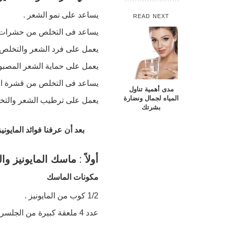
يساعد على نمو الشعر .
READ NEXT
يساعد فى التخلص من حشرات ا
يعمل على فرد الشعر والتخلص 
يعمل على حماية الشعر المصبوغ
يساعد فى التخلص من قشرة ال
مدى أهمية تناول
المياه لجمال ونضارة
يعمل على ترطيب الشعر والتخ
بشرتك
بعد أن عرفنا فوائد المايونيز تعالي نعرف أفضل
أولاً : ماسك المايونيز و
مكونات الماسك
1/2 كوب من المايونيز .
عدد 4 ملعقة كبيرة من الجلسرين .