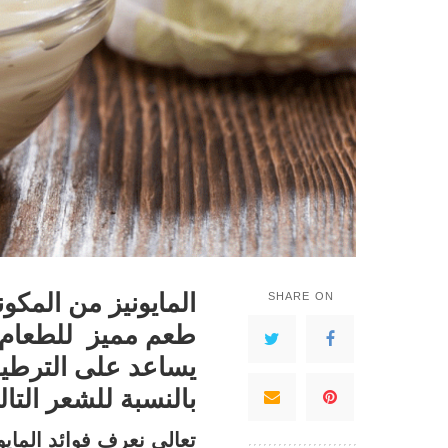
المايونيز من المك
SHARE ON
طعم مميز للطعام و
يساعد على الترطي
بالنسبة للشعر الت
تعالي نعرف فوائد المايون