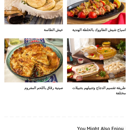
اسياخ شيش الطاووك بالخلطة الهندية
عيش الطاسة
طريقة تقسيم الدجاج وتتبيلهم بتتبيلات
صينية رقاق باللحم المفروم
مختلفة
You Might Also Enjoy