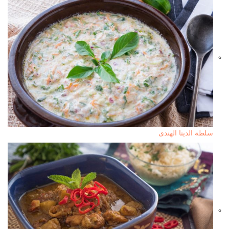
سلطة الديتا الهندى