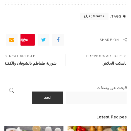
ferakh; فراخ
TAGS:
Save
SHARE ON
NEXT ARTICLE
PREVIOUS ARTICLE
باسكت الجلاش
شوربة طماطم بالشوفان والكفتة
البحث عن وصفات
ابحث
Latest Recipes