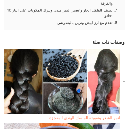
والقرفة
نضيف الفلفل الحار وعصير التمر هندى وتترك المكونات على النار 10
دقائق
تقدم مع ارز ابيض وتزين بالبقدونس
وصفات ذات صلة
لنمو الشعر وتقويته الماسك الهندى المعجزة ...