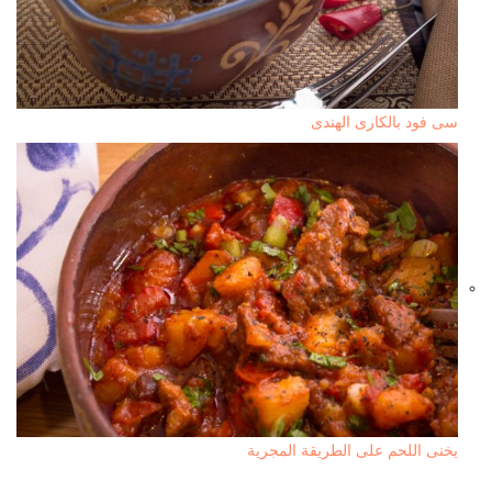
سى فود بالكارى الهندى
يخنى اللحم على الطريقة المجرية