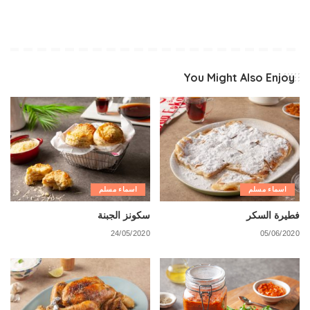
You Might Also Enjoy
اسماء مسلم
اسماء مسلم
فطيرة السكر
سكونز الجبنة
24/05/2020
05/06/2020