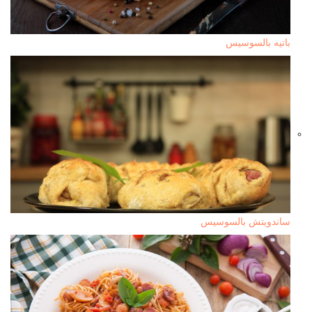
باتيه بالسوسيس
ساندويتش بالسوسيس