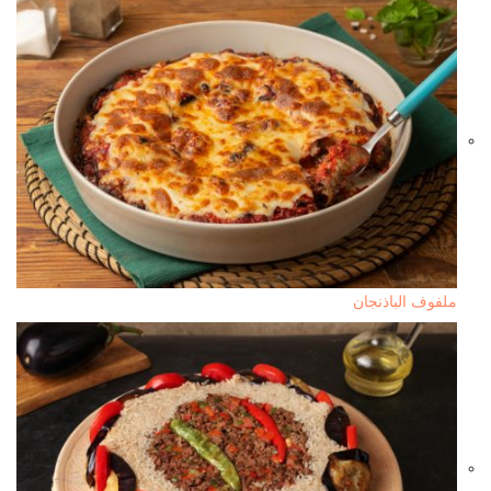
ملفوف الباذنجان