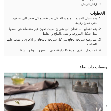
زعتر
فريش
الخطوات
يتم تتبيل الدجاج بالملح و الفلفل بعد تقطيع كل صدر الى نصفين
حتى تصبح رفيعة
يتم تقطيع الباذنجان الى شرائح بحيث تكون غير منفصلة عن بعضها
مثل شكل المروحة و تتبل بالملح و الفلفل
يتم وضع شريحة دجاج بين كل شريحة باذنجان و الاخرى و يصب عليها
الصلصة
ثم تدخل الفرن لمدة 15 دقيقة حتى النضج و بالهنا و الشفا
وصفات ذات صلة