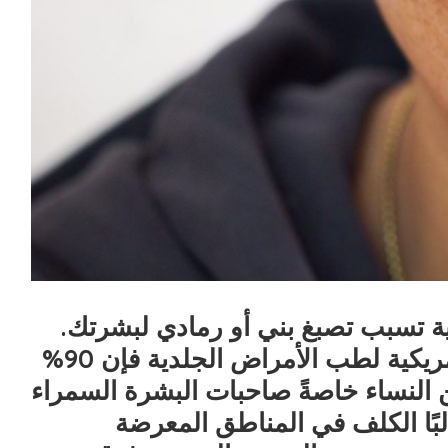
 تسبب تصبغ بني أو رمادي لبشرتك.
طبقًا للأكاديمية الأمريكية لطب الأمراض الجلدية فإن 90%
 النساء خاصةً صاحبات البشرة السمراء
بًا الكلف في المناطق المعرضة