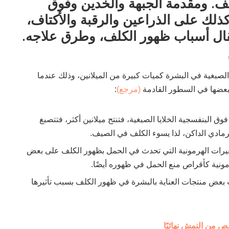
. ومقدمة الجبهة والخدين وفوق
ذلك على الذراعين والرقبة والأكتاف،
قال أسباب ظهور الكلف، وطرق علاجه.
 الصبغية في البشرة كميات كبيرة من الميلانين، وذلك عندما
بعضها في السطور القادمة
(مرجع)
:
وق البنفسجية الخلايا الصبغية، فتنتج ميلانين أكثر، فتتصبغ
رمادي الداكن، لذا يسوء الكلف في الصيف.
يرات الهرمونية التي تحدث في الحمل بظهور الكلف على بعض
رمونية كأقراص منع الحمل في ظهوره أيضًا.
بعض منتجات العناية بالبشرة في ظهور الكلف بسبب تأثيرها