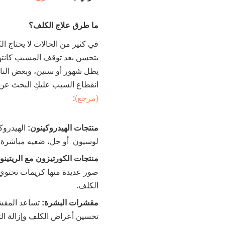
ما طرق علاج الكلف؟
في كثير من الحالات لا يحتاج ال
يتحسن بعد توقف المسبب كانتها
يظل شهور أو سنين، وبعض الناس
انقطاع السبب عليكِ البحث عن 
(مرجع)
:
منتجات الهيدروكينون:
الهيدروك
لوسيون أو جل، ضعيه مباشرة على 
منتجات الكورتيزون مع الريتين
صور عديدة منها كريمات تحتوي ع
الكلف.
مقشرات البشرة:
تساعد المقش
تحسين أعراض الكلف وإزالة الت