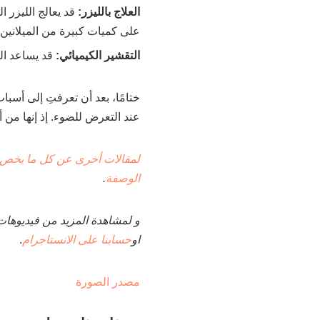
العلاج بالليزر:
قد يعالج الليزر 
على كميات كبيرة من الميلانين.
التقشير الكيميائي:
قد يساعد الت
ختامًا، بعد أن تعرفتِ إلى أس
عند التعرض للضوء. إذ إنها من 
لمقالات أخرى عن كل ما يخص
الوصفة
.
و لمشاهدة المزيد من فيديوهات
او
حسابنا على الانستاجرام
.
مصدر الصورة