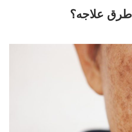
 طرق علاجه؟