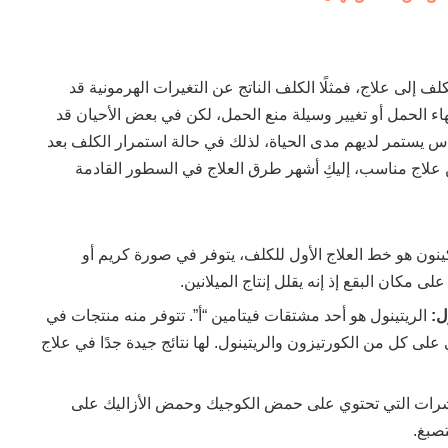
كلف إلى علاج، فمثلًا الكلف الناتج عن التغيرات الهرمونية قد
ء الحمل أو تغيير وسيلة منع الحمل، لكن في بعض الأحيان قد
 يستمر لديهم مدى الحياة، لذلك في حالة استمرار الكلف بعد
علاج مناسب، إليكِ أشهر طرق العلاج في السطور القادمة
ينون هو خط العلاج الأول للكلف، يتوفر في صورة كريم أو
مكان البقع إذ إنه يقلل إنتاج الميلانين.
ول:
الريتينول هو أحد مشتقات فيتامين “أ”. تتوفر منه منتجات في
لى كل من الكورتيزون والريتينول. لها نتائج جيدة جدًا في علاج
رات التي تحتوي على حمض الكوجيك وحمض الأزاليك على
صبغ.