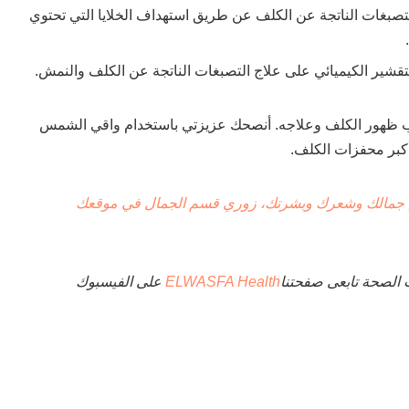
التصبغات الناتجة عن الكلف عن طريق استهداف الخلايا التي تحتوي
قشير الكيميائي على علاج التصبغات الناتجة عن الكلف والنمش.
باب ظهور الكلف وعلاجه. أنصحك عزيزتي باستخدام واقي الشمس
أكبر محفزات الكلف.
 جمالك وشعرك وبشرتك، زوري قسم الجمال في موقعك
 الصحة تابعى صفحتنا
ELWASFA Health
على الفيسبوك