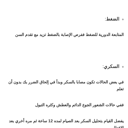
الضغط:
المتابعة الدورية للضغط ففرص الإصابة بالضغط تزيد مع تقدم السن
السكري:
في بعض الحالات تكون مصابا بالسكر وبدأ في إلحاق الضرر بك بدون أن
تعلم
ففي حالات الشعور الجوع الدائم والعطش وكثره التبول
يفضل القيام بتحليل السكر بعد الصيام لمده 12 ساعة ثم مره أخري بعد
الإفطار .