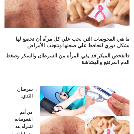
ما هي الفحوصات التي يجب علي كل مرأه أن تخصع لها
بشكل دوري لتحافظ علي صحتها وتتجنب الأمراض.
فالفحص المبكر قد يقي المرأه من السرطان والسكر وضغط
الدم المرتفع والهشاشة
سرطان
الثدي:
من أهم
الفحوصات
للمرأه بعد
وصولها لسن