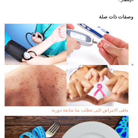
وصفات ذات صلة
ماهى الامراض التى تتطلب منا متابعة دورية