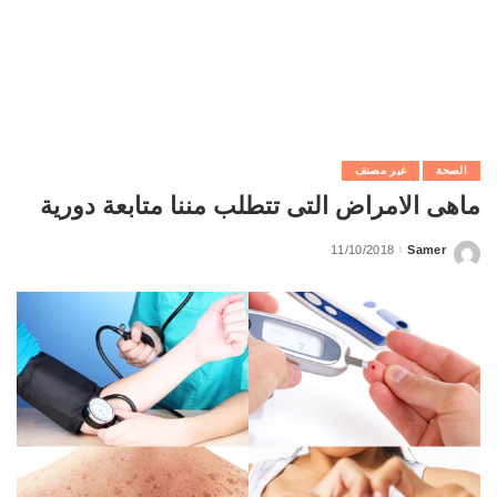
الصحة
غير مصنف
ماهى الامراض التى تتطلب مننا متابعة دورية
11/10/2018
Samer
Posted
by