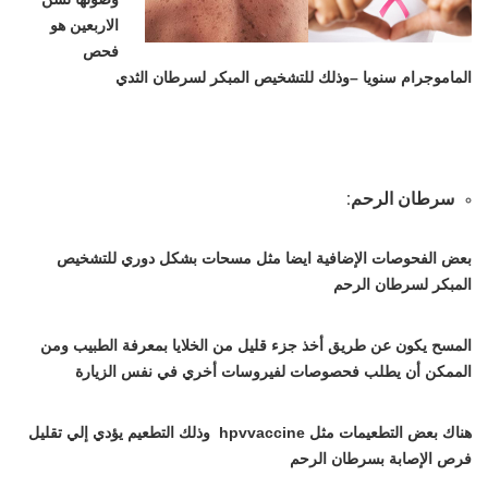
الاربعين هو
فحص
الماموجرام سنويا –وذلك للتشخيص المبكر لسرطان الثدي
سرطان الرحم:
بعض الفحوصات الإضافية ايضا مثل مسحات بشكل دوري للتشخيص
المبكر لسرطان الرحم
المسح يكون عن طريق أخذ جزء قليل من الخلايا بمعرفة الطبيب ومن
الممكن أن يطلب فحصوصات لفيروسات أخري في نفس الزيارة
هناك بعض التطعيمات مثل hpvvaccine وذلك التطعيم يؤدي إلي تقليل
فرص الإصابة بسرطان الرحم