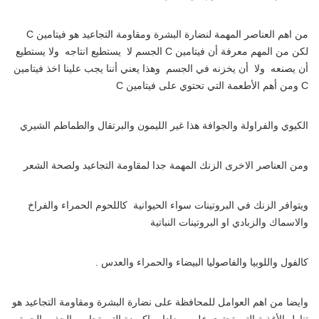
من اهم العناصر المهمة لنضارة البشرة ومقاومة التجاعيد هو فيتامين C
لكن من المهم معرفة أن فيتامين C الجسم لا يستطيع انتاجه ولا يستطيع
أن يصنعه ولا أن يخزنه في الجسم وهذا يعني أننا يجب علينا اخذ فيتامين
C ومن أهم الأطعمة التي تحتوي على فيتامين C
الكيوي والفراولة والجوافة هذا غير الليمون والبرتقال والطماطم الشيري
ومن العناصر الاخرى الزنك المهمة جدا لمقاومة التجاعيد ولصحة الشعر
ويتوافر الزنك في البروتينات سواء الحيوانية كاللحوم الحمراء والفراخ
والاسماك والزبادي او البروتينات النباتية
كالفول واللوبيا والفاصوليا البيضاء والحمراء والعدس .
وايضا من اهم العوامل للمحافظة على نضارة البشرة ومقاومة التجاعيد هو