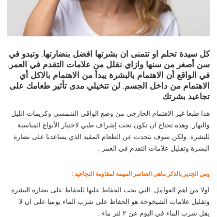
كل سيدة تحلم او تتمنى ان بشرتها افضل بنضارتها. وتبدو في
سن أصغر من سنها وازاي نقلل من علامات التقدم في العمر.
في الواقع أن الاهتمام بالبشرة يبدأ من الاهتمام بالاكل أي
الاهتمام من داخل الجسم. لن تتخيلي مدى تأثير طعامك على
تجاعيد بشرتك
هذا طبعا غير الاهتمام الخارجي من وضع الواقي الشمسي وكريمات الليل
والنهار. وهذه تحتاج ان تكون تحت إشراف طبي لاختيار الأنواع المناسبة
للبشرة. ولكن سوف نتحدث عن الطعام المفيد الذي يساعدنا على نضارة
البشرة وتقليل علامات التقدم في العمر .
ومن الجدير بالذكر ماهي العناصر المهمة لمقاومة التجاعيد :
اولا من اهم العوامل التي يجب الحفاظ عليها للحفاظ على نضارة البشرة
وتقليل علامات الشيخوخة هو الحفاظ على شرب الماء يوميا على ان لا
يقل شرب الماء في اليوم عن ٢ لتر ماء .