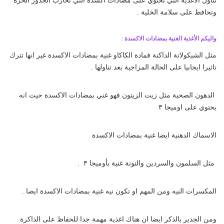
تناول الأغذية التي تحتوي على مضادات اكسدة التي تحارب الجذور الحرة
وتحافظ على سلامة الخلية .
واليكم الأغذية الغنية بمضادات الاكسدة :
مثل الشيكولاتة الداكنة فمادة الكاكاو غنية بمضادات الاكسدة غير انها تترك
تاثيرا ايجابيا على الحالة المزاجية بعد تناولها .
الدهون الصحية مثل زيت الزيتون فهو غني بمضادات الاكسدة حيث انه
يحتوي على اوميجا ٣
الاسماك الدهنية ايضا غنية بمضادات الاكسدة
مثل السلمون والسردين والتونة غنية بأوميجا ٣ .
المكسرات النيه ومن المهم او تكون نيه غنية بمضادات الاكسدة ايضا .
ومن الجدير بالذكر ايضا ان هناك اغذية مهمة جدا للحفاظ على الذاكرة