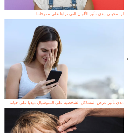
لن تتخيلي مدى تأثير الألوان التى نراها على تصرفاتنا
مدى تأثير عرض المشاكل الشخصية على السوشيال ميديا على حياتنا