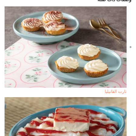
تارت الفانيليا