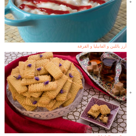
أرز باللبن و الفانيليا و القرفة