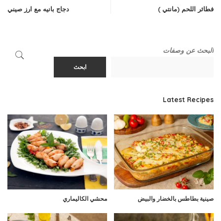
فطائر اللحم (مانتي )
دجاج بانيه مع ارز صيني
البحث عن وصفات
ابحث
Latest Recipes
صينية بطاطس بالخضار والبيض
محشي الكاليماري