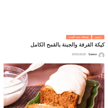
نرمين
وصفات ست البيت
كيكة القرفة والجبنة بالقمح الكامل
20/02/2018
Samer
Posted
by