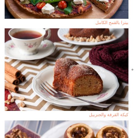
بيتزا بالقمح الكامل
كيكة القرفة والجنزبيل