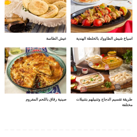
اسياخ شيش الطاووك بالخلطة الهندية
عيش الطاسة
طريقة تقسيم الدجاج وتتبيلهم بتتبيلات
صينية رقاق باللحم المفروم
مختلفة