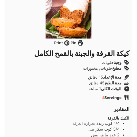
Pin
Print
كيكة القرفة والجبنة بالقمح الكامل
وجبة
حلويات
مطبخ
حلويات, مخبوزات
دقائق
مدة الإعداد
15
دقائق
دقائق
مدة الطبخ
45
دقائق
ساعة
الوقت الكلي
1
ساعة
4
Servings
المقادير
الكيك بالقرفة
1/4
كوب
زبدة
بحرارة الغرفة
3/4
كوب
سكر بنى
2
عدد
بياض بيض