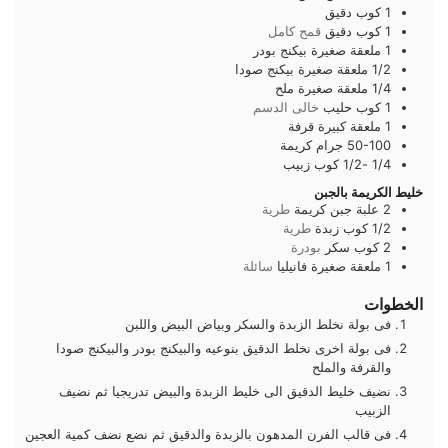
1
كوب
دقيق
1
كوب
دقيق
قمح كامل
1
ملعقة صغيرة
بيكنج بودر
1/2
ملعقة صغيرة
بيكنج صودا
1/4
ملعقة صغيرة
ملح
1
كوب
حليب
خالى الدسم
1
ملعقة كبيرة
قرفة
50-100
جرام
كريمة
1/4 -1/2
كوب
زبيب
خليط الكريمة بالجبن
2
علبة
جبن كريمة
طرية
1/2
كوب
زبدة
طرية
2
كوب
سكر
بودرة
1
ملعقة صغيرة
فانيليا
سائلة
الخطوات
فى بولة نخلط الزبدة والسكر وبياض البيض واللبن
فى بولة اخرى نخلط الدقيق بنوعيه والبيكنج بودر والبيكنج صودا
والقرفة والملح
نضيف خليط الدقيق الى خليط الزبدة والبيض تدريجيا ثم نضيف
الزبيب
فى قالب الفرن المدهون بالزبدة والدقيق ثم نضع نضف كمية العجين