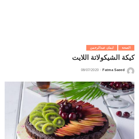
الصحة
ايمان عبدالرحمن
كيكة الشيكولاتة اللايت
08/07/2020
Fatma Saeed
Posted
by