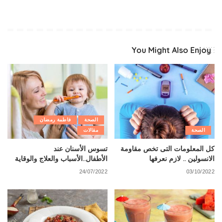
You Might Also Enjoy
الصحة
فاطمة رمضان
الصحة
مقالات
كل المعلومات التى تخص مقاومة
تسوس الأسنان عند
الانسولين .. لازم نعرفها
الأطفال..الأسباب والعلاج والوقاية
24/07/2022
03/10/2022