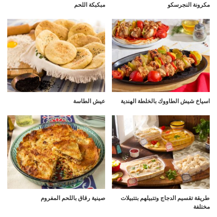
مكرونة النجرسكو
مبكبكة اللحم
اسياخ شيش الطاووك بالخلطة الهندية
عيش الطاسة
طريقة تقسيم الدجاج وتتبيلهم بتتبيلات
صينية رقاق باللحم المفروم
مختلفة