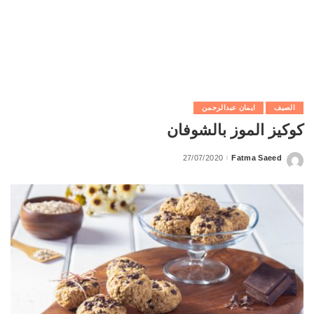
الصيف
ايمان عبدالرحمن
كوكيز الموز بالشوفان
27/07/2020
Fatma Saeed
Posted
by