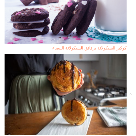
كوكيز الشيكولاتة برقائق الشيكولاتة البيضاء