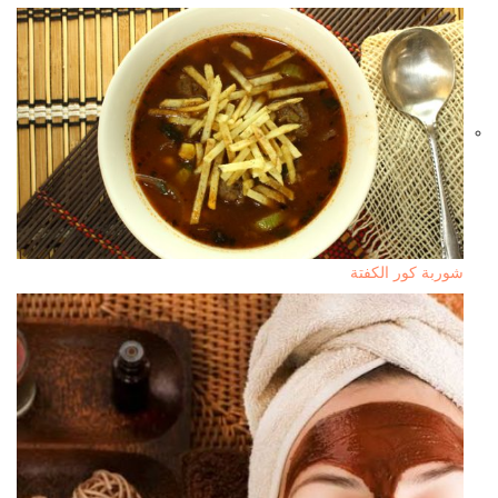
شوربة كور الكفتة