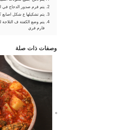
يتم فرم صدور الدجاج في ال
يتم تشكيلها ع شكل اصابع ك
يتم وضع الكفتة ف التلاجة 
فارم فري
وصفات ذات صلة