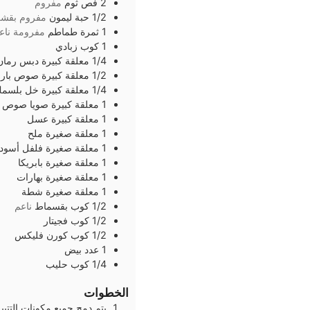
2
فص
ثوم
مفروم
1/2
حبة
ليمون
مفروم بقشر
1
ثمرة
طماطم
مفرومة ناع
1
كوب
زبادي
1/4
معلقة كبيرة
دبس رمان
1/2
معلقة كبيرة
صوص باربي
1/4
معلقة كبيرة
خل بلسم
1
معلقة كبيرة
صويا صوص
1
معلقة كبيرة
عسل
1
معلقة صغيرة
ملح
1
معلقة صغيرة
فلفل أسود
1
معلقة صغيرة
بابريكا
1
معلقة صغيرة
بهارات
1
معلقة صغيرة
شطة
1/2
كوب
بقسماط
ناعم
1/2
كوب
فجيتار
1/2
كوب
كورن فليكس
1
عدد
بيض
1/4
كوب
حليب
الخطوات
يتم دمج جميع مكونات التتبيل