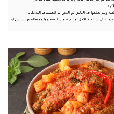
كبة.
فتة ويتم تغليفها ف الدقيق ثم البيض ثم البقسماط المشكل.
لمدة نصف ساعة ع الاقل ثم يتم تحميرها وتقديمها مع بطاطس شيبس او