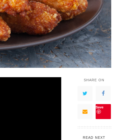
SHARE ON
Save
READ NEXT