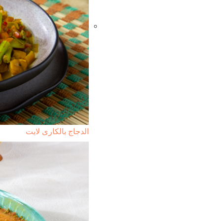
الدجاج بالكارى لايت