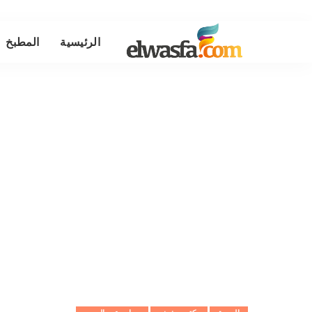
الرئيسية
المطبخ