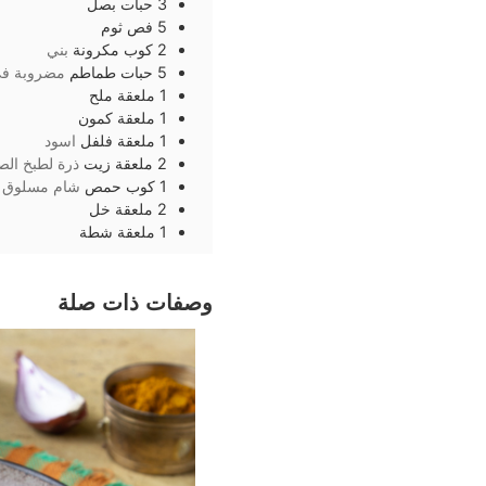
3
حبات
بصل
5
فص
ثوم
2
كوب
مكرونة
بني
5
حبات
طماطم
مضروبة في
1
ملعقة
ملح
1
ملعقة
كمون
1
ملعقة
فلفل
اسود
2
ملعقة
زيت
ذرة لطبخ ال
1
كوب
حمص
شام مسلوق
2
ملعقة
خل
1
ملعقة
شطة
وصفات ذات صلة