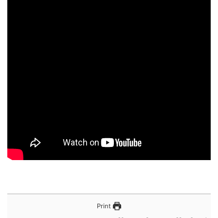
Print