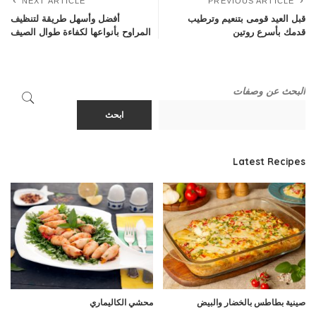
NEXT ARTICLE
PREVIOUS ARTICLE
قبل العيد قومى بتنعيم وترطيب
أفضل وأسهل طريقة لتنظيف
قدمك بأسرع روتين
المراوح بأنواعها لكفاءة طوال الصيف
البحث عن وصفات
ابحث
Latest Recipes
صينية بطاطس بالخضار والبيض
محشي الكاليماري