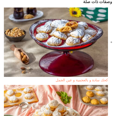
وصفات ذات صلة
كحك سادة و بالعجمية و عين الجمل