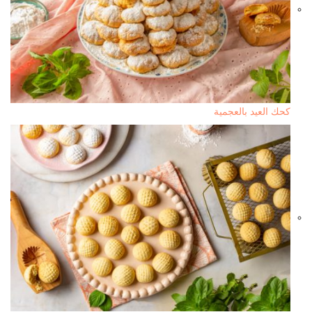
كحك العيد بالعجمية