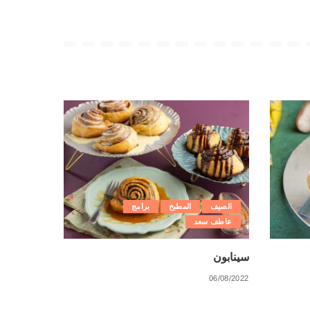
الصيف
المطبخ
برامج
عاطف سعد
سينابون
06/08/2022