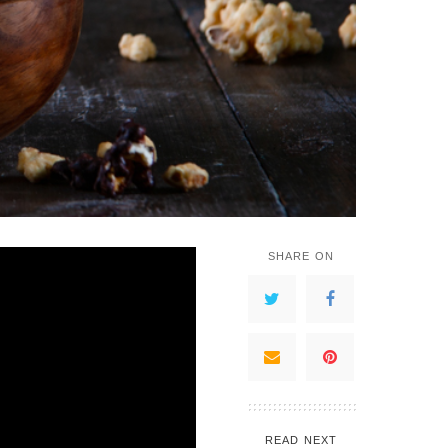
SHARE ON
فشار بالشيكولاتة و
READ NEXT