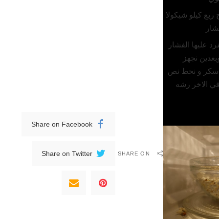
 ربع كيلو شيكولا
شار
رد عليها الفشار
بعدين نجهز
 سكر و نحط نص
في الاخر رشه
Share on Facebook
Share on Twitter
SHARE ON