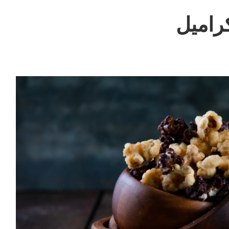
كراميل