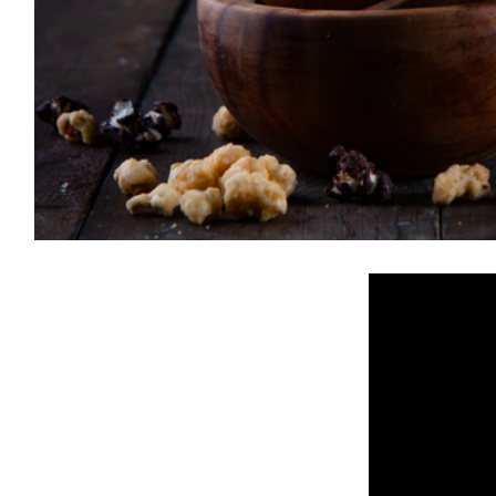
 الكراميل