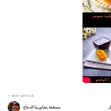
هلبية بصوص
/ المانجو
NEXT ARTICLE
ل
مسقعة بشاورما الدجاج