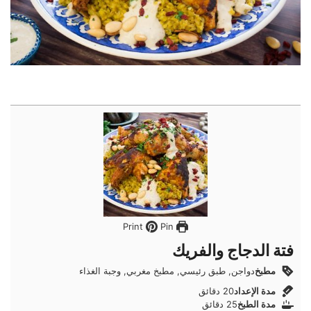
Pin
Print
فتة الدجاج والفريك
مطبخ
دواجن, طبق رئيسي, مطبخ مغربي, وجبة الغذاء
دقائق
مدة الإعداد
20
دقائق
دقائق
مدة الطبخ
25
دقائق