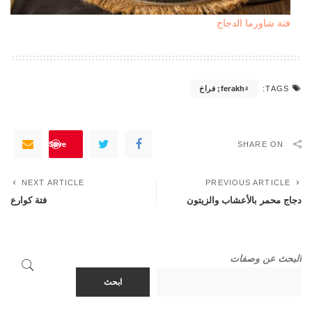
فتة شاورما الدجاج
ferakh; فراخ
TAGS:
Save
SHARE ON
NEXT ARTICLE
PREVIOUS ARTICLE
دجاج محمر بالأعشاب والزيتون
فتة كوارع
البحث عن وصفات
ابحث