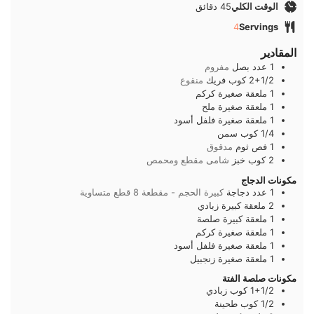
دقائق
الوقت الكلي
45
دقائق
4
Servings
المقادير
1
عدد
بصل
مفروم
2+1/2
كوب
فريك
منقوع
1
ملعقة صغيرة
كركم
1
ملعقة صغيرة
ملح
1
ملعقة صغيرة
فلفل أسود
1/4
كوب
سمن
1
فص
ثوم
مدقوق
2
كوب
خبز
شامى مقطع ومحمص
مكونات الدجاج
1
عدد
دجاجة
كبيرة الحجم - مقطعة 8 قطع متساوية
2
ملعقة كبيرة
زبادي
1
ملعقة كبيرة
صلصة
1
ملعقة صغيرة
كركم
1
ملعقة صغيرة
فلفل أسود
1
ملعقة صغيرة
زنجبيل
مكونات صلصة الفتة
1+1/2
كوب
زبادي
1/2
كوب
طحينة