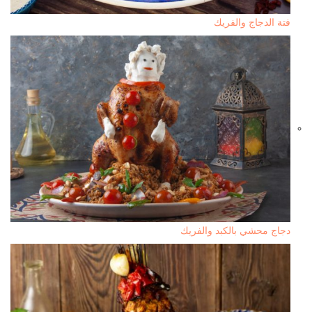
فتة الدجاج والفريك
دجاج محشي بالكبد والفريك