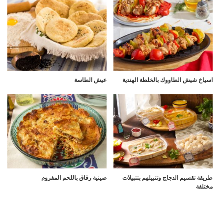
اسياخ شيش الطاووك بالخلطة الهندية
عيش الطاسة
طريقة تقسيم الدجاج وتتبيلهم بتتبيلات
صينية رقاق باللحم المفروم
مختلفة