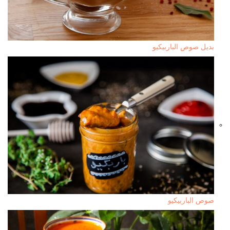
بديل صوص الباربيكيو
صوص الباربيكيو