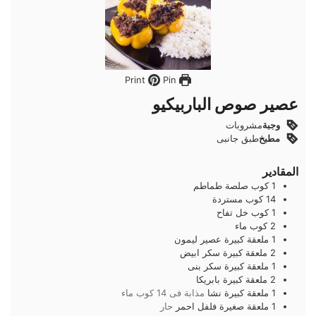
Pin
Print
عصير صوص الباربيكيو
وجبة
مشروبات
مطبخ
طبق جانبى
المقادير
1
كوب
صلصة طماطم
14
كوب
مستردة
1
كوب
خل تفاح
2
كوب
ماء
1
ملعقة كبيرة
عصير ليمون
2
ملعقة كبيرة
سكر ابيض
1
ملعقة كبيرة
سكر بنى
2
ملعقة كبيرة
بابريكا
1
ملعقة كبيرة
نشا
مذابة فى 14 كوب ماء
1
ملعقة صغيرة
فلفل احمر
حار