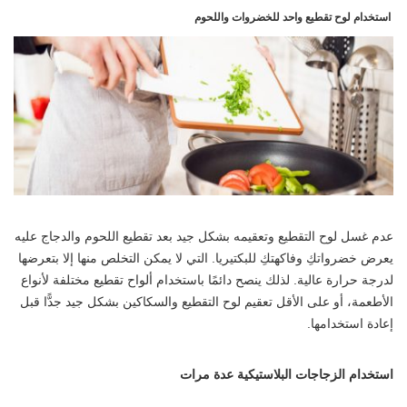
استخدام لوح تقطيع واحد للخضروات واللحوم
عدم غسل لوح التقطيع وتعقيمه بشكل جيد بعد تقطيع اللحوم والدجاج عليه
يعرض خضرواتكِ وفاكهتكِ للبكتيريا. التي لا يمكن التخلص منها إلا بتعرضها
لدرجة حرارة عالية. لذلك ينصح دائمًا باستخدام ألواح تقطيع مختلفة لأنواع
الأطعمة، أو على الأقل تعقيم لوح التقطيع والسكاكين بشكل جيد جدًّا قبل
إعادة استخدامها.
استخدام الزجاجات البلاستيكية عدة مرات