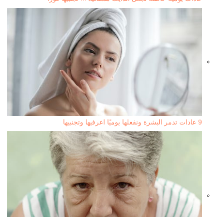
9 عادات تدمر البشرة ونفعلها يوميًا اعرفيها وتجنبيها