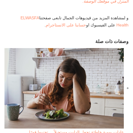
المنزل في موقعك الوصفة.
و لمشاهدة المزيد من فيديوهات الجمال تابعى صفحتنا
ELWASFA
Health
على الفيسبوك او
حسابنا على الانستاجرام
.
وصفات ذات صلة
عادات يومية خاطئة تجعل الدايت مستحيلاً ... تجنبيها فورًا