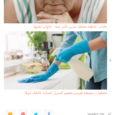
عادات خاطئة تجعلك تبدين اكبر سنا…حاولى تجنبها
بخطوات بسيطة قومى بتعقيم المنزل لحماية عائلتك دومًا
SHARE ON