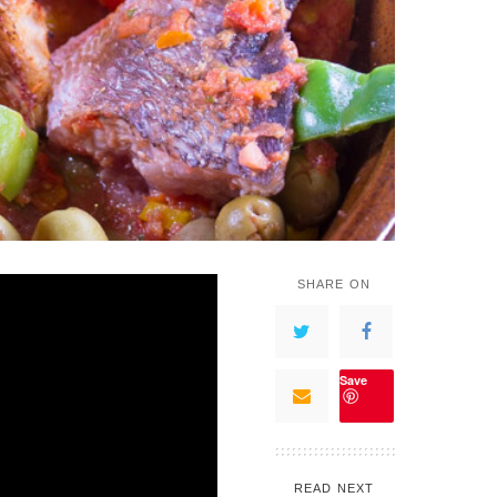
SHARE ON
Save
READ NEXT