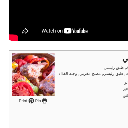
ي
, طبق رئيسي
, طبق رئيسي, مطبخ مغربي, وجبة الغذاء
ئق
ئق
ئق
ئق
ئق
ئق
Pin
Print