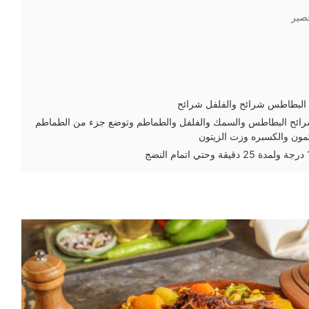
صير
البطاطس شرائح والفلفل شرائح
ئح البطاطس والسمك والفلفل والطماطم وتوضع جزء من الطماطم
كمون والكسبره وزت الزيتون