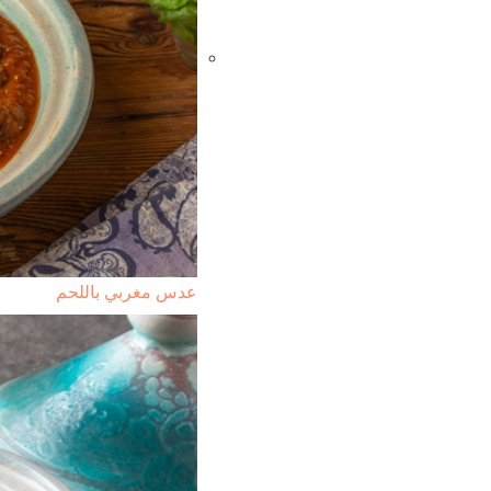
عدس مغربي باللحم