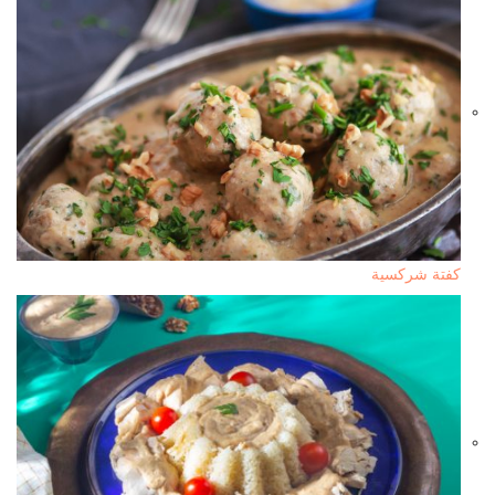
كفتة شركسية