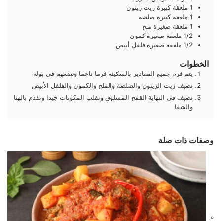
1
ملعقة كبيرة
زيت زيتون
1
ملعقة كبيرة
صلصة
1
ملعقة صغيرة
ملح
1/2
ملعقة صغيرة
كمون
1/2
ملعقة صغيرة
فلفل أبيض
الخطوات
يتم فرم جميع المقادير بالسكينة فرما ناعما ونضعهم فى بولة
نضيف زيت الزيتون والصلصة والملح والكمون والفلفل الأبيض
نضيف فى النهاية القمح المسلوق ونقلب المكونات جيدا وتقدم بالهنا
والشفا
وصفات ذات صلة